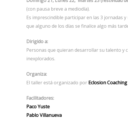
Domingo 21, Lunes 22, Martes 23 (festividad de 
(con pausa breve a mediodía).
Es imprescindible participar en las 3 jornadas 
que alguno de los días se finalice algo más tarde
Dirigido a:
Personas que quieran desarrollar su talento y 
inexplorados.
Organiza:
El taller está organizado por
Eclosion Coaching
Facilitadores:
Paco Yuste
Pablo Villanueva