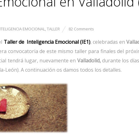
Emocional en Valladolid (
NTELIGENCIA EMOCIONAL
,
TALLER
82 Comments
el
Taller de Inteligencia Emocional (IE1)
, celebradas en
Valla
ra convocatoria de este mismo taller para finales del próx
ncial tendrá lugar, nuevamente en
Valladolid,
durante los día
la-León). A continuación os damos todos los detalles.