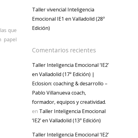
Taller vivencial Inteligencia
Emocional IE1 en Valladolid (28ª
Edición)
 las que
n papel
Comentarios recientes
Taller Inteligencia Emocional ‘IE2’
en Valladolid (17ª Edición) |
Eclosion: coaching & desarrollo –
Pablo Villanueva coach,
formador, equipos y creatividad.
en
Taller Inteligencia Emocional
‘IE2’ en Valladolid (13ª Edición)
Taller Inteligencia Emocional ‘IE2’