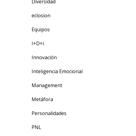
Diversidad
eclosion
Equipos
I+D+i
Innovación
Inteligencia Emocional
Management
Metáfora
Personalidades
PNL