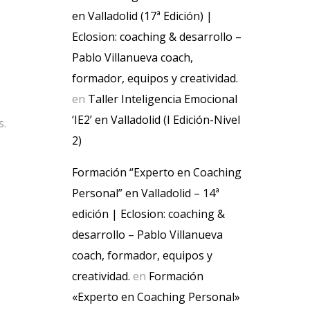
en Valladolid (17ª Edición) |
Eclosion: coaching & desarrollo –
Pablo Villanueva coach,
formador, equipos y creatividad.
en
Taller Inteligencia Emocional
‘IE2’ en Valladolid (I Edición-Nivel
s.
2)
Formación “Experto en Coaching
Personal” en Valladolid – 14ª
edición | Eclosion: coaching &
desarrollo – Pablo Villanueva
coach, formador, equipos y
creatividad.
en
Formación
«Experto en Coaching Personal»