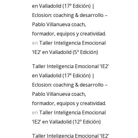
en Valladolid (17ª Edición) |
Eclosion: coaching & desarrollo –
Pablo Villanueva coach,
formador, equipos y creatividad.
en
Taller Inteligencia Emocional
‘IE2’ en Valladolid (5ª Edición)
Taller Inteligencia Emocional ‘IE2’
en Valladolid (17ª Edición) |
Eclosion: coaching & desarrollo –
Pablo Villanueva coach,
formador, equipos y creatividad.
en
Taller Inteligencia Emocional
‘IE2’ en Valladolid (12ª Edición)
Taller Inteligencia Emocional ‘IE2’