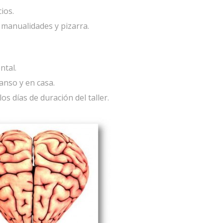
ios.
, manualidades y pizarra.
ntal.
anso y en casa.
s días de duración del taller.