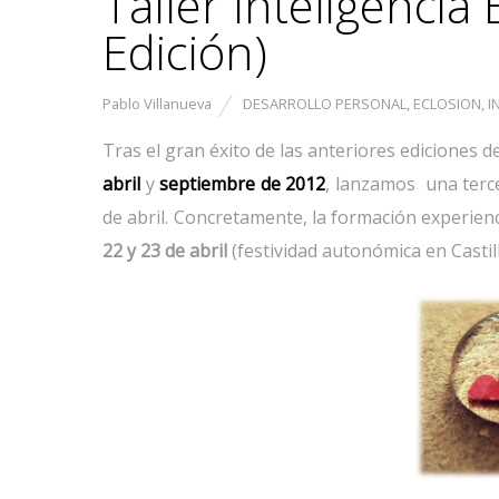
Taller Inteligencia 
Edición)
Pablo Villanueva
DESARROLLO PERSONAL
,
ECLOSION
,
I
Tras el gran éxito de las anteriores ediciones d
abril
y
septiembre de 2012
, lanzamos una terce
de abril. Concretamente, la formación experie
22 y 23 de abril
(festividad autonómica en Castil