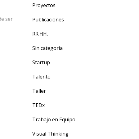
Proyectos
de ser
Publicaciones
RR.HH.
Sin categoría
Startup
Talento
Taller
TEDx
Trabajo en Equipo
Visual Thinking