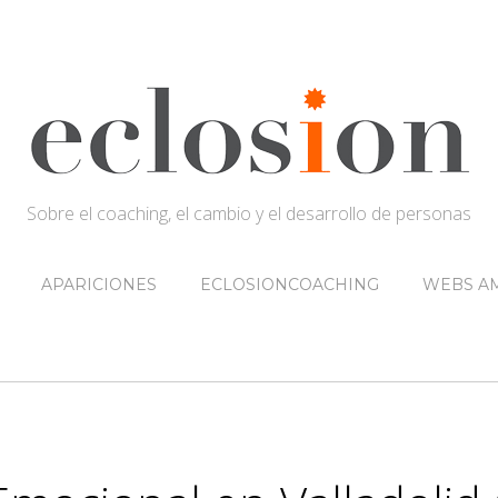
Sobre el coaching, el cambio y el desarrollo de personas
APARICIONES
ECLOSIONCOACHING
WEBS AM