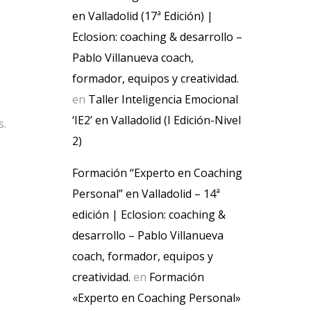
en Valladolid (17ª Edición) |
Eclosion: coaching & desarrollo –
Pablo Villanueva coach,
formador, equipos y creatividad.
en
Taller Inteligencia Emocional
‘IE2’ en Valladolid (I Edición-Nivel
s.
2)
Formación “Experto en Coaching
Personal” en Valladolid – 14ª
edición | Eclosion: coaching &
desarrollo – Pablo Villanueva
coach, formador, equipos y
creatividad.
en
Formación
«Experto en Coaching Personal»