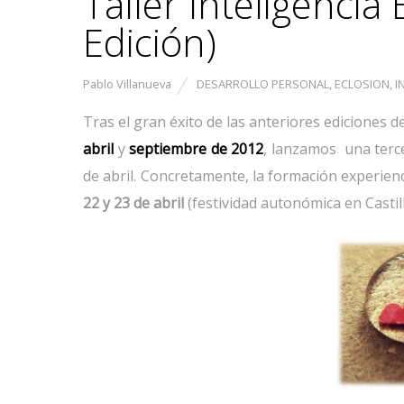
Taller Inteligencia 
Edición)
Pablo Villanueva
DESARROLLO PERSONAL
,
ECLOSION
,
I
Tras el gran éxito de las anteriores ediciones d
abril
y
septiembre de 2012
, lanzamos una terce
de abril. Concretamente, la formación experie
22 y 23 de abril
(festividad autonómica en Castil