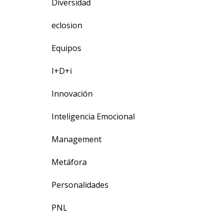
Diversidad
eclosion
Equipos
I+D+i
Innovación
Inteligencia Emocional
Management
Metáfora
Personalidades
PNL