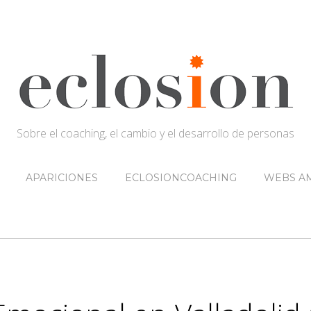
Sobre el coaching, el cambio y el desarrollo de personas
APARICIONES
ECLOSIONCOACHING
WEBS AM