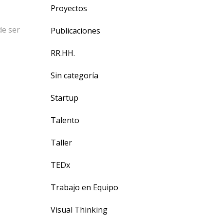
Proyectos
de ser
Publicaciones
RR.HH.
Sin categoría
Startup
Talento
Taller
TEDx
Trabajo en Equipo
Visual Thinking