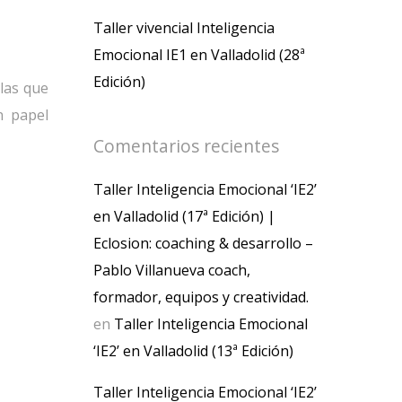
Taller vivencial Inteligencia
Emocional IE1 en Valladolid (28ª
Edición)
 las que
n papel
Comentarios recientes
Taller Inteligencia Emocional ‘IE2’
en Valladolid (17ª Edición) |
Eclosion: coaching & desarrollo –
Pablo Villanueva coach,
formador, equipos y creatividad.
en
Taller Inteligencia Emocional
‘IE2’ en Valladolid (13ª Edición)
Taller Inteligencia Emocional ‘IE2’