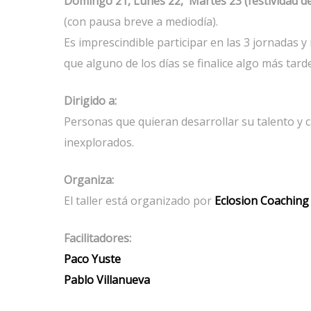
Domingo 21, Lunes 22, Martes 23 (festividad de 
(con pausa breve a mediodía).
Es imprescindible participar en las 3 jornadas 
que alguno de los días se finalice algo más tarde
Dirigido a:
Personas que quieran desarrollar su talento y 
inexplorados.
Organiza:
El taller está organizado por
Eclosion Coaching
Facilitadores:
Paco Yuste
Pablo Villanueva