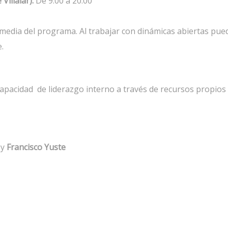
Villalar):
De 9.00 a 20.00
y media del programa. Al trabajar con dinámicas abiertas pue
.
capacidad de liderazgo interno a través de recursos propios
y
Francisco Yuste