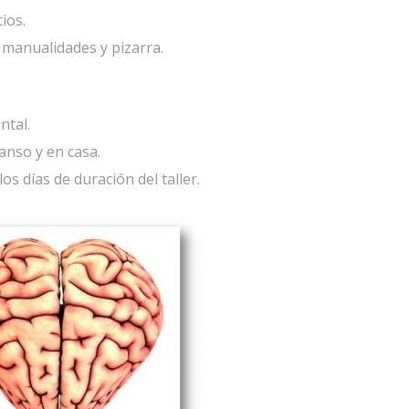
ios.
, manualidades y pizarra.
ntal.
anso y en casa.
s días de duración del taller.