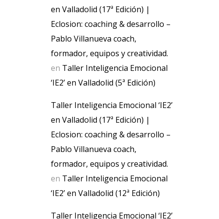
en Valladolid (17ª Edición) |
Eclosion: coaching & desarrollo –
Pablo Villanueva coach,
formador, equipos y creatividad.
en
Taller Inteligencia Emocional
‘IE2’ en Valladolid (5ª Edición)
Taller Inteligencia Emocional ‘IE2’
en Valladolid (17ª Edición) |
Eclosion: coaching & desarrollo –
Pablo Villanueva coach,
formador, equipos y creatividad.
en
Taller Inteligencia Emocional
‘IE2’ en Valladolid (12ª Edición)
Taller Inteligencia Emocional ‘IE2’