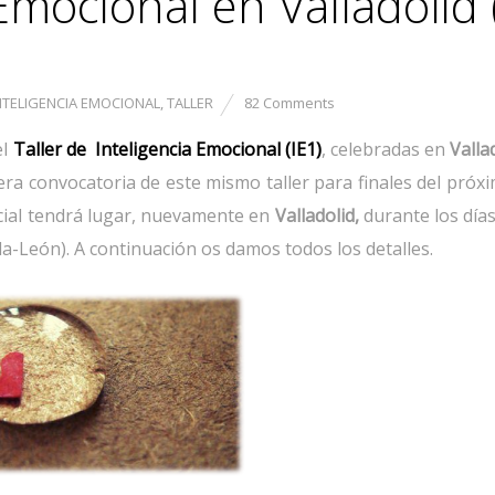
Emocional en Valladolid (
NTELIGENCIA EMOCIONAL
,
TALLER
82 Comments
el
Taller de Inteligencia Emocional (IE1)
, celebradas en
Valla
ra convocatoria de este mismo taller para finales del próx
ncial tendrá lugar, nuevamente en
Valladolid,
durante los día
la-León). A continuación os damos todos los detalles.