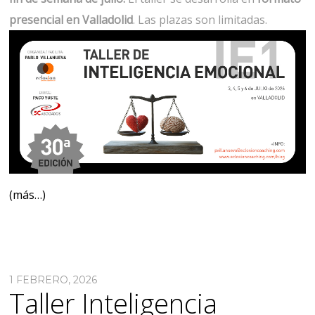
presencial en Valladolid
. Las plazas son limitadas.
(más…)
1 FEBRERO, 2026
Taller Inteligencia