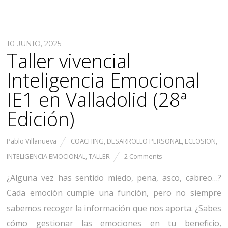
10 JUNIO, 2025
Taller vivencial
Inteligencia Emocional
IE1 en Valladolid (28ª
Edición)
Pablo Villanueva
COACHING
,
DESARROLLO PERSONAL
,
ECLOSION
,
INTELIGENCIA EMOCIONAL
,
TALLER
2 Comments
¿Alguna vez has sentido miedo, pena, asco, cabreo…?
Cada emoción cumple una función, pero no siempre
sabemos recoger la información que nos aporta. ¿Sabes
cómo gestionar las emociones en tu beneficio,