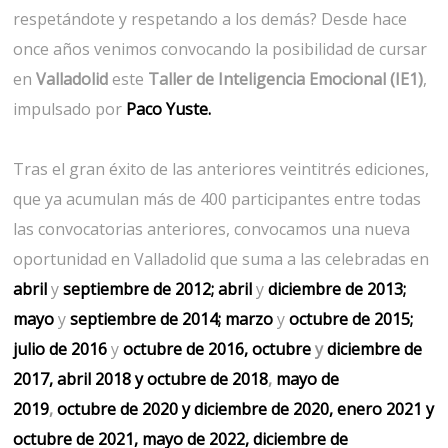
respetándote y respetando a los demás? Desde hace
once años venimos convocando la posibilidad de cursar
en
Valladolid
este
Taller de Inteligencia Emocional (IE1)
,
impulsado por
Paco Yuste.
Tras el gran éxito de las anteriores veintitrés ediciones,
que ya acumulan más de 400 participantes entre todas
las convocatorias anteriores, convocamos una nueva
oportunidad en Valladolid que suma a las celebradas en
abril
y
septiembre de 2012;
abril
y
diciembre de 2013;
mayo
y
septiembre de 2014;
marzo
y
octubre de 2015;
julio de 2016
y
octubre de 2016,
octubre
y
diciembre de
2017
,
abril 2018
y
octubre
de 2018
,
mayo de
2019
,
octubre
de 2020
y
diciembre de 2020
, enero 2021 y
octubre de 2021
,
mayo de 2022
,
diciembre de