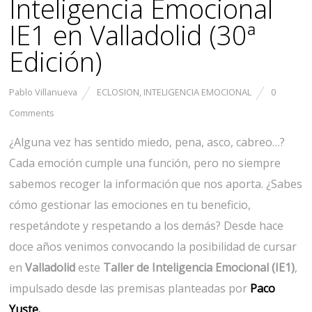
Inteligencia Emocional
IE1 en Valladolid (30ª
Edición)
Pablo Villanueva
ECLOSION
,
INTELIGENCIA EMOCIONAL
0
Comments
¿Alguna vez has sentido miedo, pena, asco, cabreo…?
Cada emoción cumple una función, pero no siempre
sabemos recoger la información que nos aporta. ¿Sabes
cómo gestionar las emociones en tu beneficio,
respetándote y respetando a los demás? Desde hace
doce años venimos convocando la posibilidad de cursar
en
Valladolid
este
Taller de Inteligencia Emocional (IE1)
,
impulsado desde las premisas planteadas por
Paco
Yuste.