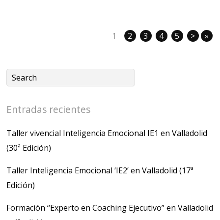
1
2
3
4
5
>
»
Entradas recientes
Taller vivencial Inteligencia Emocional IE1 en Valladolid
(30ª Edición)
Taller Inteligencia Emocional ‘IE2’ en Valladolid (17ª
Edición)
Formación “Experto en Coaching Ejecutivo” en Valladolid