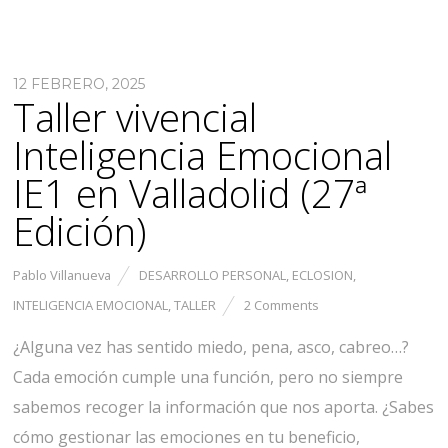
12 FEBRERO, 2025
Taller vivencial
Inteligencia Emocional
IE1 en Valladolid (27ª
Edición)
Pablo Villanueva
DESARROLLO PERSONAL
,
ECLOSION
,
INTELIGENCIA EMOCIONAL
,
TALLER
2 Comments
¿Alguna vez has sentido miedo, pena, asco, cabreo…?
Cada emoción cumple una función, pero no siempre
sabemos recoger la información que nos aporta. ¿Sabes
cómo gestionar las emociones en tu beneficio,