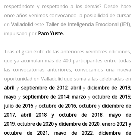
respetándote y respetando a los demás? Desde hace
once años venimos convocando la posibilidad de cursar
en
Valladolid
este
Taller de Inteligencia Emocional (IE1)
,
impulsado por
Paco Yuste.
Tras el gran éxito de las anteriores veintitrés ediciones,
que ya acumulan más de 400 participantes entre todas
las convocatorias anteriores, convocamos una nueva
oportunidad en Valladolid que suma a las celebradas en
abril
y
septiembre de 2012;
abril
y
diciembre de 2013;
mayo
y
septiembre de 2014;
marzo
y
octubre de 2015;
julio de 2016
y
octubre de 2016,
octubre
y
diciembre de
2017
,
abril 2018
y
octubre
de 2018
,
mayo de
2019
,
octubre
de 2020
y
diciembre de 2020
, enero 2021 y
octubre de 2021
,
mayo de 2022
,
diciembre de