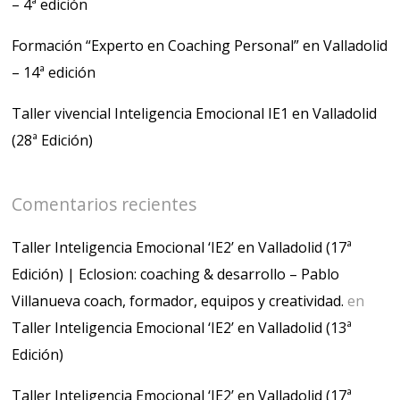
– 4ª edición
Formación “Experto en Coaching Personal” en Valladolid
– 14ª edición
Taller vivencial Inteligencia Emocional IE1 en Valladolid
(28ª Edición)
Comentarios recientes
Taller Inteligencia Emocional ‘IE2’ en Valladolid (17ª
Edición) | Eclosion: coaching & desarrollo – Pablo
Villanueva coach, formador, equipos y creatividad.
en
Taller Inteligencia Emocional ‘IE2’ en Valladolid (13ª
Edición)
Taller Inteligencia Emocional ‘IE2’ en Valladolid (17ª