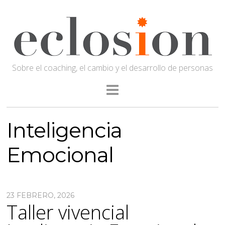
Sobre el coaching, el cambio y el desarrollo de personas
Inteligencia
Emocional
23 FEBRERO, 2026
Taller vivencial