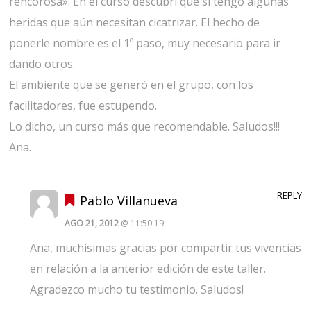
rencorosa». En el curso descubrí que sí tengo algunas
heridas que aún necesitan cicatrizar. El hecho de
ponerle nombre es el 1º paso, muy necesario para ir
dando otros.
El ambiente que se generó en el grupo, con los
facilitadores, fue estupendo.
Lo dicho, un curso más que recomendable. Saludos!!!
Ana.
REPLY
Pablo Villanueva
AGO 21, 2012
@ 11:50:19
Ana, muchísimas gracias por compartir tus vivencias
en relación a la anterior edición de este taller.
Agradezco mucho tu testimonio. Saludos!