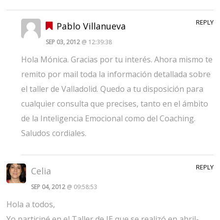
REPLY
Pablo Villanueva
SEP 03, 2012
@ 12:39:38
Hola Mónica. Gracias por tu interés. Ahora mismo te
remito por mail toda la información detallada sobre
el taller de Valladolid. Quedo a tu disposición para
cualquier consulta que precises, tanto en el ámbito
de la Inteligencia Emocional como del Coaching.
Saludos cordiales.
REPLY
Celia
SEP 04, 2012
@ 09:58:53
Hola a todos,
Yo participé en el Taller de IE que se realizó en abril-