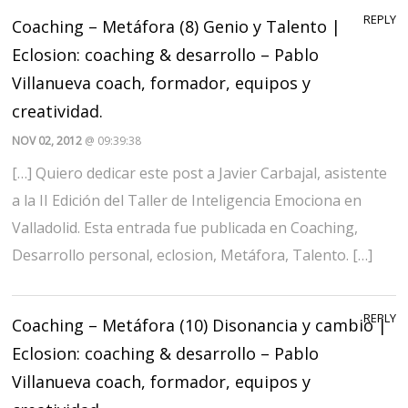
REPLY
Coaching – Metáfora (8) Genio y Talento |
Eclosion: coaching & desarrollo – Pablo
Villanueva coach, formador, equipos y
creatividad.
NOV 02, 2012
@ 09:39:38
[…] Quiero dedicar este post a Javier Carbajal, asistente
a la II Edición del Taller de Inteligencia Emociona en
Valladolid. Esta entrada fue publicada en Coaching,
Desarrollo personal, eclosion, Metáfora, Talento. […]
REPLY
Coaching – Metáfora (10) Disonancia y cambio |
Eclosion: coaching & desarrollo – Pablo
Villanueva coach, formador, equipos y