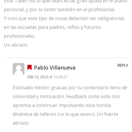
Este Taller («o lo que sea») es de gran ayuda en el plano
personal, y por lo tanto también en el profesional.
Y creo que este tipo de cosas deberían ser obligatorias
en las escuelas para padres, niños y futuros
profesionales.
Un abrazo.
REPLY
Pablo Villanueva
FEB 15, 2013
@ 15:06:27
Estimado Héctor; gracias por tu comentario lleno de
sinceridad y motivación. Feedback como este nos
apremia a continuar impulsando esta bonita
dinámica de talleres («o lo que sean»). Un fuerte
abrazo.