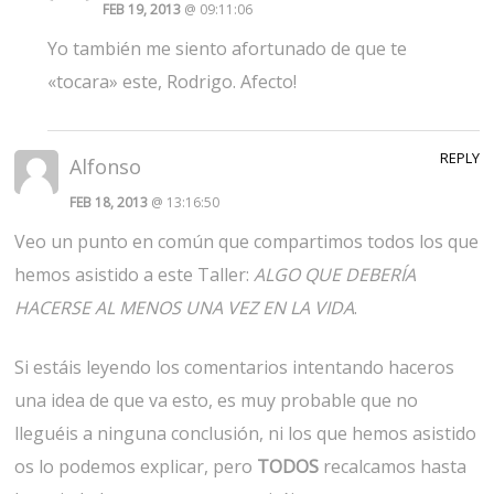
FEB 19, 2013
@ 09:11:06
Yo también me siento afortunado de que te
«tocara» este, Rodrigo. Afecto!
REPLY
Alfonso
FEB 18, 2013
@ 13:16:50
Veo un punto en común que compartimos todos los que
hemos asistido a este Taller:
ALGO QUE DEBERÍA
HACERSE AL MENOS UNA VEZ EN LA VIDA
.
Si estáis leyendo los comentarios intentando haceros
una idea de que va esto, es muy probable que no
lleguéis a ninguna conclusión, ni los que hemos asistido
os lo podemos explicar, pero
TODOS
recalcamos hasta