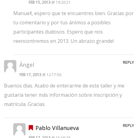
FEB 15, 2013
@ 19:20:21
Manuel!, espero que te encuentres bien. Gracias por
tu comentario y por tus ánimos a posibles
participantes dudosos. Espero que nos
reencontremos en 2013. Un abrazo grande!
REPLY
Àngel
FEB 17, 2013
@ 12:17:56
Buenos días. Acabo de enterarme de este taller y me
gustaría tener más información sobre inscripción y
matrícula. Gracias.
REPLY
Pablo Villanueva
FEB 17, 2013
@ 15:06:38