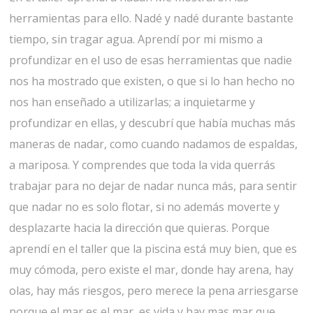
herramientas para ello. Nadé y nadé durante bastante
tiempo, sin tragar agua. Aprendí por mi mismo a
profundizar en el uso de esas herramientas que nadie
nos ha mostrado que existen, o que si lo han hecho no
nos han enseñado a utilizarlas; a inquietarme y
profundizar en ellas, y descubrí que había muchas más
maneras de nadar, como cuando nadamos de espaldas,
a mariposa. Y comprendes que toda la vida querrás
trabajar para no dejar de nadar nunca más, para sentir
que nadar no es solo flotar, si no además moverte y
desplazarte hacia la dirección que quieras. Porque
aprendí en el taller que la piscina está muy bien, que es
muy cómoda, pero existe el mar, donde hay arena, hay
olas, hay más riesgos, pero merece la pena arriesgarse
porque el mar es el mar, es vida y hay mas mar que