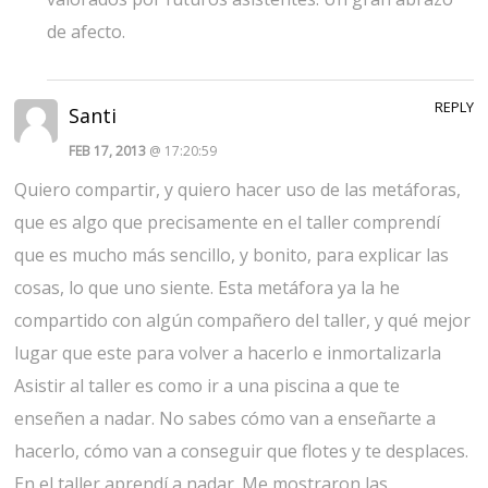
de afecto.
REPLY
Santi
FEB 17, 2013
@ 17:20:59
Quiero compartir, y quiero hacer uso de las metáforas,
que es algo que precisamente en el taller comprendí
que es mucho más sencillo, y bonito, para explicar las
cosas, lo que uno siente. Esta metáfora ya la he
compartido con algún compañero del taller, y qué mejor
lugar que este para volver a hacerlo e inmortalizarla
Asistir al taller es como ir a una piscina a que te
enseñen a nadar. No sabes cómo van a enseñarte a
hacerlo, cómo van a conseguir que flotes y te desplaces.
En el taller aprendí a nadar. Me mostraron las