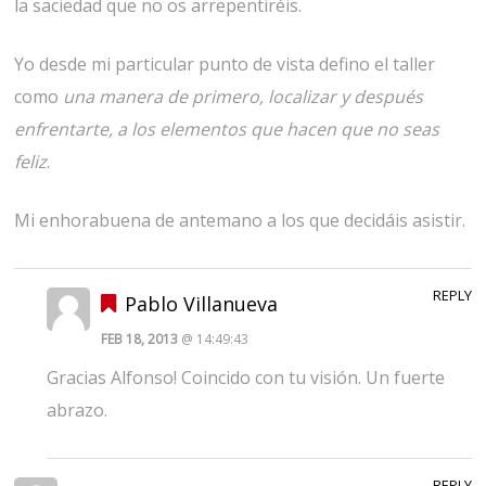
la saciedad que no os arrepentiréis.
Yo desde mi particular punto de vista defino el taller
como
una manera de primero, localizar y después
enfrentarte, a los elementos que hacen que no seas
feliz
.
Mi enhorabuena de antemano a los que decidáis asistir.
REPLY
Pablo Villanueva
FEB 18, 2013
@ 14:49:43
Gracias Alfonso! Coincido con tu visión. Un fuerte
abrazo.
REPLY