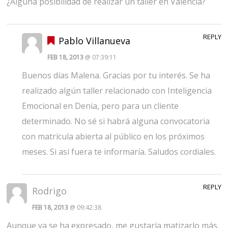
¿Alguna posibilidad de realizar un taller en Valencia?
REPLY
Pablo Villanueva
FEB 18, 2013
@ 07:39:11
Buenos días Malena. Gracias por tu interés. Se ha
realizado algún taller relacionado con Inteligencia
Emocional en Denia, pero para un cliente
determinado. No sé si habrá alguna convocatoria
con matrícula abierta al público en los próximos
meses. Si así fuera te informaría. Saludos cordiales.
REPLY
Rodrigo
FEB 18, 2013
@ 09:42:38
Aunque ya se ha expresado, me gustaría matizarlo más.