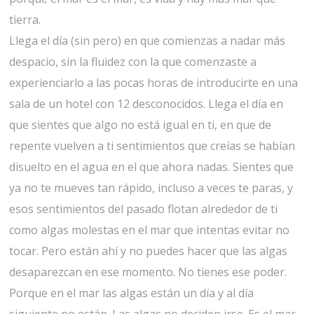
tierra.
Llega el día (sin pero) en que comienzas a nadar más
despacio, sin la fluidez con la que comenzaste a
experienciarlo a las pocas horas de introducirte en una
sala de un hotel con 12 desconocidos. Llega el día en
que sientes que algo no está igual en ti, en que de
repente vuelven a ti sentimientos que creías se habían
disuelto en el agua en el que ahora nadas. Sientes que
ya no te mueves tan rápido, incluso a veces te paras, y
esos sentimientos del pasado flotan alrededor de ti
como algas molestas en el mar que intentas evitar no
tocar. Pero están ahí y no puedes hacer que las algas
desaparezcan en ese momento. No tienes ese poder.
Porque en el mar las algas están un día y al día
siguiente no están. Las algas no deciden irse. Es el mar