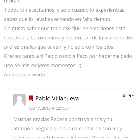
olvidan.
Todos lo necesitamos, y solo cuando lo experiencias,
sabes que lo llevabas echando en falta tiempo.
Da gusto saber que todo ese fluir de emociones está
llevado a cabo con mimo y perfección, de la mano de dos
profesionales que te ven, y no solo con los ojos.
Gracias tanto a ti Pablo como a Paco por haberme dado
uno de mis mejores momentos…:)
Animaros a vivirlo.
REPLY
Pablo Villanueva
FEB 17, 2013
@ 22:15:54
Muchas gracias Rebeca por tu valentía y tu
atención. Seguro que tus comentarios son muy
valorados por futuros asistentes. Un gran abrazo