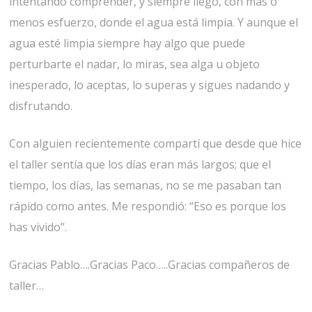
intentando comprender, y siempre llego, con más o
menos esfuerzo, donde el agua está limpia. Y aunque el
agua esté limpia siempre hay algo que puede
perturbarte el nadar, lo miras, sea alga u objeto
inesperado, lo aceptas, lo superas y sigues nadando y
disfrutando.
Con alguien recientemente compartí que desde que hice
el taller sentía que los días eran más largos; que el
tiempo, los días, las semanas, no se me pasaban tan
rápido como antes. Me respondió: “Eso es porque los
has vivido”.
Gracias Pablo….Gracias Paco…..Gracias compañeros de
taller…