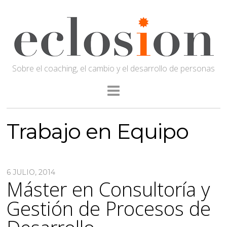
Sobre el coaching, el cambio y el desarrollo de personas
Trabajo en Equipo
6 JULIO, 2014
Máster en Consultoría y
Gestión de Procesos de