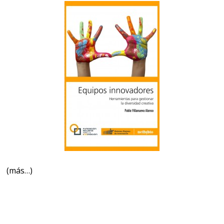
(más…)