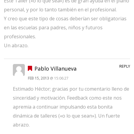
Este Taller («o lo que sea») es de gran ayuda en el plano
personal, y por lo tanto también en el profesional.
Y creo que este tipo de cosas deberían ser obligatorias
en las escuelas para padres, niños y futuros
profesionales.
Un abrazo.
REPLY
Pablo Villanueva
FEB 15, 2013
@ 15:06:27
Estimado Héctor; gracias por tu comentario lleno de
sinceridad y motivación. Feedback como este nos
apremia a continuar impulsando esta bonita
dinámica de talleres («o lo que sean»). Un fuerte
abrazo.