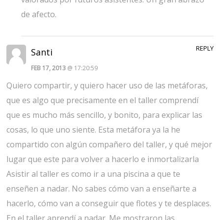
de afecto.
REPLY
Santi
FEB 17, 2013
@ 17:20:59
Quiero compartir, y quiero hacer uso de las metáforas,
que es algo que precisamente en el taller comprendí
que es mucho más sencillo, y bonito, para explicar las
cosas, lo que uno siente. Esta metáfora ya la he
compartido con algún compañero del taller, y qué mejor
lugar que este para volver a hacerlo e inmortalizarla
Asistir al taller es como ir a una piscina a que te
enseñen a nadar. No sabes cómo van a enseñarte a
hacerlo, cómo van a conseguir que flotes y te desplaces.
En el taller aprendí a nadar. Me mostraron las