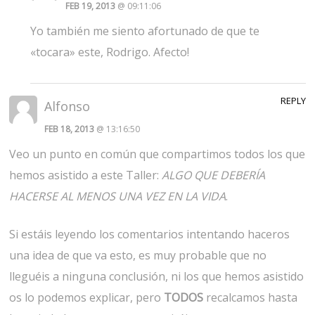
FEB 19, 2013
@ 09:11:06
Yo también me siento afortunado de que te
«tocara» este, Rodrigo. Afecto!
REPLY
Alfonso
FEB 18, 2013
@ 13:16:50
Veo un punto en común que compartimos todos los que
hemos asistido a este Taller:
ALGO QUE DEBERÍA
HACERSE AL MENOS UNA VEZ EN LA VIDA
.
Si estáis leyendo los comentarios intentando haceros
una idea de que va esto, es muy probable que no
lleguéis a ninguna conclusión, ni los que hemos asistido
os lo podemos explicar, pero
TODOS
recalcamos hasta