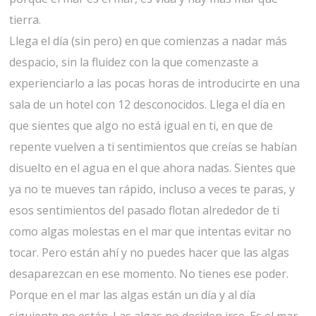
tierra.
Llega el día (sin pero) en que comienzas a nadar más
despacio, sin la fluidez con la que comenzaste a
experienciarlo a las pocas horas de introducirte en una
sala de un hotel con 12 desconocidos. Llega el día en
que sientes que algo no está igual en ti, en que de
repente vuelven a ti sentimientos que creías se habían
disuelto en el agua en el que ahora nadas. Sientes que
ya no te mueves tan rápido, incluso a veces te paras, y
esos sentimientos del pasado flotan alrededor de ti
como algas molestas en el mar que intentas evitar no
tocar. Pero están ahí y no puedes hacer que las algas
desaparezcan en ese momento. No tienes ese poder.
Porque en el mar las algas están un día y al día
siguiente no están. Las algas no deciden irse. Es el mar