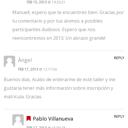
FEB 15, 2013
@ 19:20:21
Manuel!, espero que te encuentres bien. Gracias por
tu comentario y por tus ánimos a posibles
participantes dudosos. Espero que nos
reencontremos en 2013. Un abrazo grande!
REPLY
Àngel
FEB 17, 2013
@ 12:17:56
Buenos días. Acabo de enterarme de este taller y me
gustaría tener más información sobre inscripción y
matrícula. Gracias.
REPLY
Pablo Villanueva
FEB 17, 2013
@ 15:06:38