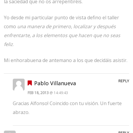
la saciedad que no os arrepentiréis.
Yo desde mi particular punto de vista defino el taller
como
una manera de primero, localizar y después
enfrentarte, a los elementos que hacen que no seas
feliz
.
Mi enhorabuena de antemano a los que decidáis asistir.
REPLY
Pablo Villanueva
FEB 18, 2013
@ 14:49:43
Gracias Alfonso! Coincido con tu visión. Un fuerte
abrazo.
REPLY