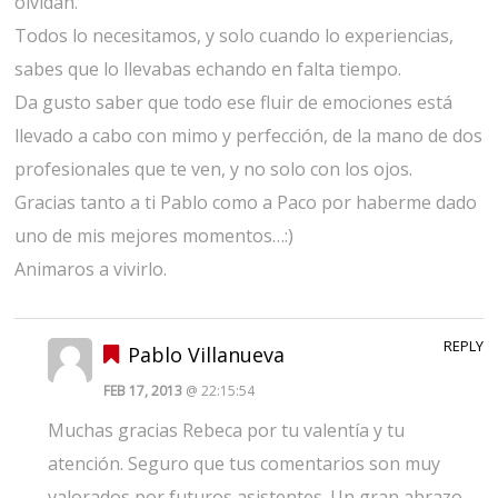
olvidan.
Todos lo necesitamos, y solo cuando lo experiencias,
sabes que lo llevabas echando en falta tiempo.
Da gusto saber que todo ese fluir de emociones está
llevado a cabo con mimo y perfección, de la mano de dos
profesionales que te ven, y no solo con los ojos.
Gracias tanto a ti Pablo como a Paco por haberme dado
uno de mis mejores momentos…:)
Animaros a vivirlo.
REPLY
Pablo Villanueva
FEB 17, 2013
@ 22:15:54
Muchas gracias Rebeca por tu valentía y tu
atención. Seguro que tus comentarios son muy
valorados por futuros asistentes. Un gran abrazo