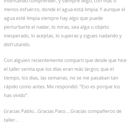
intentando comprender, y siempre llego, con más o
menos esfuerzo, donde el agua está limpia. Y aunque el
agua esté limpia siempre hay algo que puede
perturbarte el nadar, lo miras, sea alga u objeto
inesperado, lo aceptas, lo superas y sigues nadando y
disfrutando.
Con alguien recientemente compartí que desde que hice
el taller sentía que los días eran más largos; que el
tiempo, los días, las semanas, no se me pasaban tan
rápido como antes. Me respondió: “Eso es porque los
has vivido”.
Gracias Pablo….Gracias Paco…..Gracias compañeros de
taller…