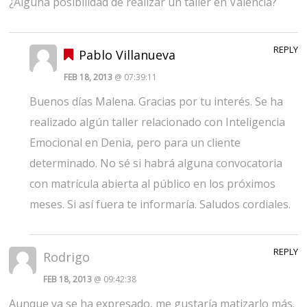
¿Alguna posibilidad de realizar un taller en Valencia?
REPLY
Pablo Villanueva
FEB 18, 2013
@ 07:39:11
Buenos días Malena. Gracias por tu interés. Se ha
realizado algún taller relacionado con Inteligencia
Emocional en Denia, pero para un cliente
determinado. No sé si habrá alguna convocatoria
con matrícula abierta al público en los próximos
meses. Si así fuera te informaría. Saludos cordiales.
REPLY
Rodrigo
FEB 18, 2013
@ 09:42:38
Aunque ya se ha expresado, me gustaría matizarlo más.