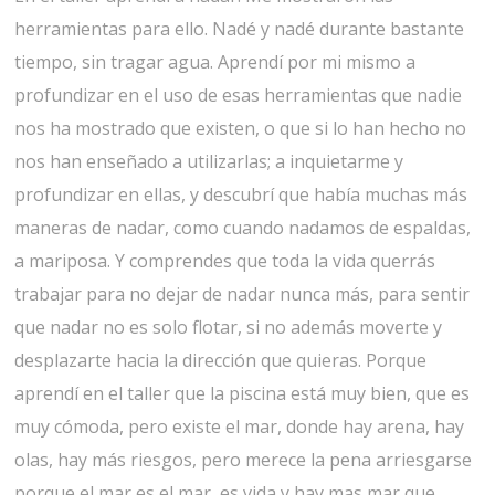
herramientas para ello. Nadé y nadé durante bastante
tiempo, sin tragar agua. Aprendí por mi mismo a
profundizar en el uso de esas herramientas que nadie
nos ha mostrado que existen, o que si lo han hecho no
nos han enseñado a utilizarlas; a inquietarme y
profundizar en ellas, y descubrí que había muchas más
maneras de nadar, como cuando nadamos de espaldas,
a mariposa. Y comprendes que toda la vida querrás
trabajar para no dejar de nadar nunca más, para sentir
que nadar no es solo flotar, si no además moverte y
desplazarte hacia la dirección que quieras. Porque
aprendí en el taller que la piscina está muy bien, que es
muy cómoda, pero existe el mar, donde hay arena, hay
olas, hay más riesgos, pero merece la pena arriesgarse
porque el mar es el mar, es vida y hay mas mar que