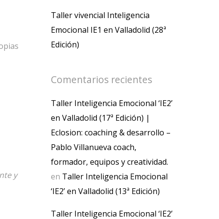
Taller vivencial Inteligencia
Emocional IE1 en Valladolid (28ª
Edición)
ropias
Comentarios recientes
Taller Inteligencia Emocional ‘IE2’
en Valladolid (17ª Edición) |
Eclosion: coaching & desarrollo –
Pablo Villanueva coach,
formador, equipos y creatividad.
nte y
en
Taller Inteligencia Emocional
‘IE2’ en Valladolid (13ª Edición)
Taller Inteligencia Emocional ‘IE2’