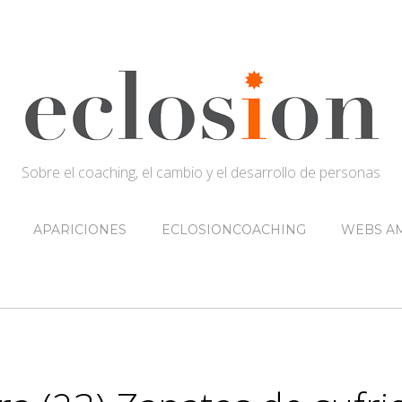
Sobre el coaching, el cambio y el desarrollo de personas
APARICIONES
ECLOSIONCOACHING
WEBS AM