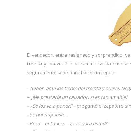
El vendedor, entre resignado y sorprendido, va
treinta y nueve. Por el camino se da cuenta
seguramente sean para hacer un regalo.
– Señor, aquí los tiene: del treinta y nueve. Neg
– ¿Me prestaría un calzador, si es tan amable?
– ¿Se los va a poner? –
preguntó el zapatero sin 
- Sí, por supuesto.
- Pero… entonces… ¿son para usted?