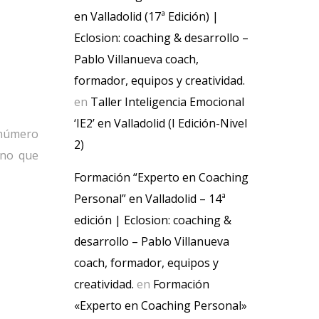
en Valladolid (17ª Edición) |
Eclosion: coaching & desarrollo –
Pablo Villanueva coach,
formador, equipos y creatividad.
en
Taller Inteligencia Emocional
‘IE2’ en Valladolid (I Edición-Nivel
 número
2)
ino que
Formación “Experto en Coaching
Personal” en Valladolid – 14ª
edición | Eclosion: coaching &
desarrollo – Pablo Villanueva
coach, formador, equipos y
creatividad.
en
Formación
«Experto en Coaching Personal»