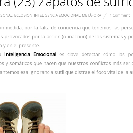
a (23) Zapatos de sufri
RSONAL
,
ECLOSION
,
INTELIGENCIA EMOCIONAL
,
METÁFORA
1 Comment
n medida, por la falta de conciencia que tenemos las pers
os provocados por la acción (o inacción) de los sistemas y 
 y en el presente.
la
Inteligencia Emocional
es clave detectar cómo las p
s y somáticos que hacen que nuestros conflictos más seri
ntemos esa ignorancia sutil que distrae el foco vital de la 