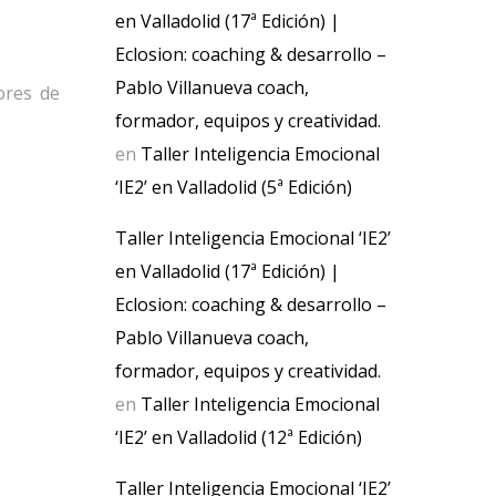
en Valladolid (17ª Edición) |
Eclosion: coaching & desarrollo –
Pablo Villanueva coach,
ores de
formador, equipos y creatividad.
en
Taller Inteligencia Emocional
‘IE2’ en Valladolid (5ª Edición)
Taller Inteligencia Emocional ‘IE2’
en Valladolid (17ª Edición) |
Eclosion: coaching & desarrollo –
Pablo Villanueva coach,
formador, equipos y creatividad.
en
Taller Inteligencia Emocional
‘IE2’ en Valladolid (12ª Edición)
Taller Inteligencia Emocional ‘IE2’