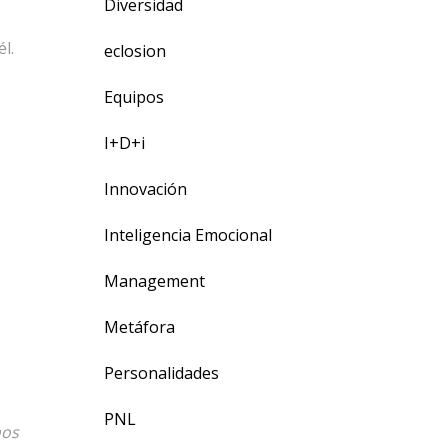
Diversidad
l.
eclosion
Equipos
I+D+i
Innovación
Inteligencia Emocional
Management
Metáfora
Personalidades
PNL
mos