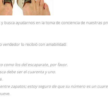
ón y busca ayudarnos en la toma de conciencia de nuestras p
 vendedor lo recibió con amabilidad:
ro como los del escaparate, por favor.
ca debe ser el cuarenta y uno.
e.
do entre zapatos; estoy seguro de que su número es un cuare
nueve.