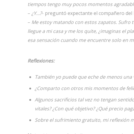
tiempos tengo muy pocos momentos agradabl
–
¿Y…?
- preguntó expectante el compañero del
–
Me estoy matando con estos zapatos. Sufro t
llegue a mi casa y me los quite, ¿imaginas el p
esa sensación cuando me encuentre solo en mi
Reflexiones:
También yo puede que eche de menos una v
¿Comparto con otros mis momentos de felic
Algunos sacrificios tal vez no tengan sentid
vitales? ¿Con qué objetivo? ¿Qué precio pag
Sobre el sufrimiento gratuito, mi reflexión