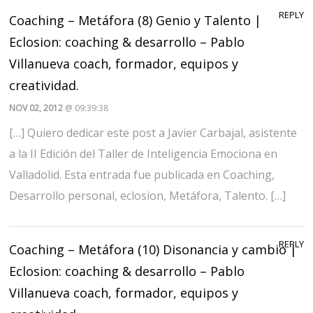
REPLY
Coaching – Metáfora (8) Genio y Talento |
Eclosion: coaching & desarrollo – Pablo
Villanueva coach, formador, equipos y
creatividad.
NOV 02, 2012
@ 09:39:38
[…] Quiero dedicar este post a Javier Carbajal, asistente
a la II Edición del Taller de Inteligencia Emociona en
Valladolid. Esta entrada fue publicada en Coaching,
Desarrollo personal, eclosion, Metáfora, Talento. […]
REPLY
Coaching – Metáfora (10) Disonancia y cambio |
Eclosion: coaching & desarrollo – Pablo
Villanueva coach, formador, equipos y