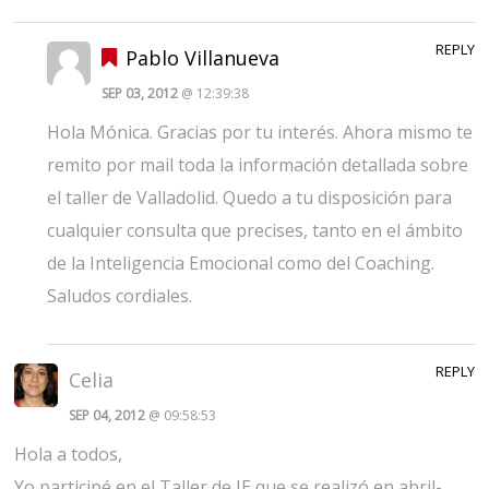
REPLY
Pablo Villanueva
SEP 03, 2012
@ 12:39:38
Hola Mónica. Gracias por tu interés. Ahora mismo te
remito por mail toda la información detallada sobre
el taller de Valladolid. Quedo a tu disposición para
cualquier consulta que precises, tanto en el ámbito
de la Inteligencia Emocional como del Coaching.
Saludos cordiales.
REPLY
Celia
SEP 04, 2012
@ 09:58:53
Hola a todos,
Yo participé en el Taller de IE que se realizó en abril-