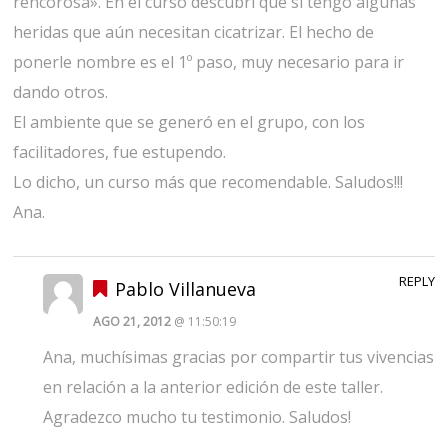
rencorosa». En el curso descubrí que sí tengo algunas
heridas que aún necesitan cicatrizar. El hecho de
ponerle nombre es el 1º paso, muy necesario para ir
dando otros.
El ambiente que se generó en el grupo, con los
facilitadores, fue estupendo.
Lo dicho, un curso más que recomendable. Saludos!!!
Ana.
REPLY
Pablo Villanueva
AGO 21, 2012
@ 11:50:19
Ana, muchísimas gracias por compartir tus vivencias
en relación a la anterior edición de este taller.
Agradezco mucho tu testimonio. Saludos!