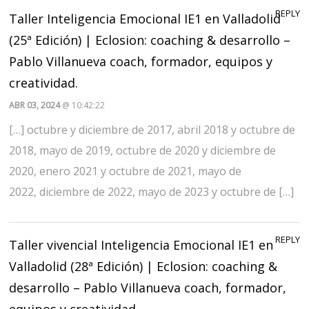
REPLY
Taller Inteligencia Emocional IE1 en Valladolid
(25ª Edición) | Eclosion: coaching & desarrollo –
Pablo Villanueva coach, formador, equipos y
creatividad.
ABR 03, 2024
@ 10:42:22
[…] octubre y diciembre de 2017, abril 2018 y octubre de
2018, mayo de 2019, octubre de 2020 y diciembre de
2020, enero 2021 y octubre de 2021, mayo de
2022, diciembre de 2022, mayo de 2023 y octubre de […]
REPLY
Taller vivencial Inteligencia Emocional IE1 en
Valladolid (28ª Edición) | Eclosion: coaching &
desarrollo – Pablo Villanueva coach, formador,
equipos y creatividad.