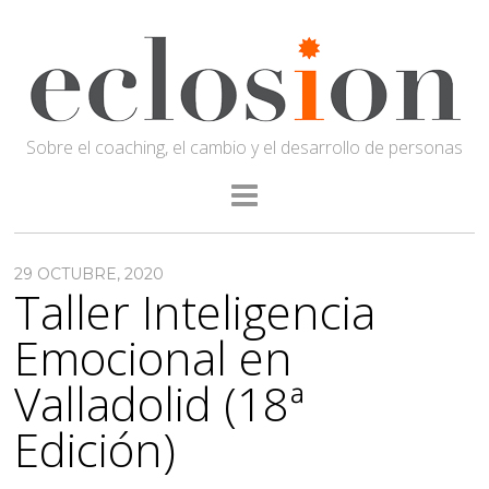
Sobre el coaching, el cambio y el desarrollo de personas
29 OCTUBRE, 2020
Taller Inteligencia
Emocional en
Valladolid (18ª
Edición)