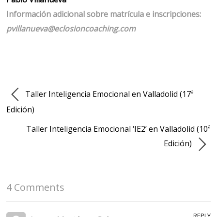
Información adicional sobre matrícula e inscripciones:
pvillanueva@eclosioncoaching.com
Taller Inteligencia Emocional en Valladolid (17ª
Edición)
Taller Inteligencia Emocional ‘IE2’ en Valladolid (10ª
Edición)
4 Comments
REPLY