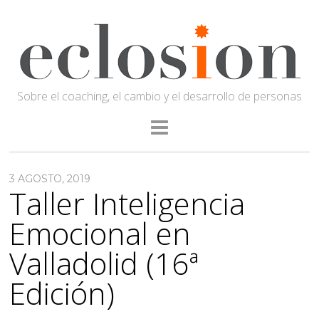
Sobre el coaching, el cambio y el desarrollo de personas
3 AGOSTO, 2019
Taller Inteligencia
Emocional en
Valladolid (16ª
Edición)