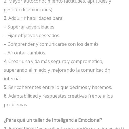
2.
Mayor autoconocimiento (actitudes, aptitudes y
gestión de emociones).
3.
Adquirir habilidades para:
– Superar adversidades.
– Fijar objetivos deseados.
– Comprender y comunicarse con los demás.
– Afrontar cambios.
4.
Crear una vida más segura y comprometida,
superando el miedo y mejorando la comunicación
interna.
5.
Ser coherentes entre lo que decimos y hacemos.
6.
Adaptabilidad y respuestas creativas frente a los
problemas.
¿Para qué un taller de Inteligencia Emocional?
1. Autoestima:
Desarrollar la percepción que tienes de ti