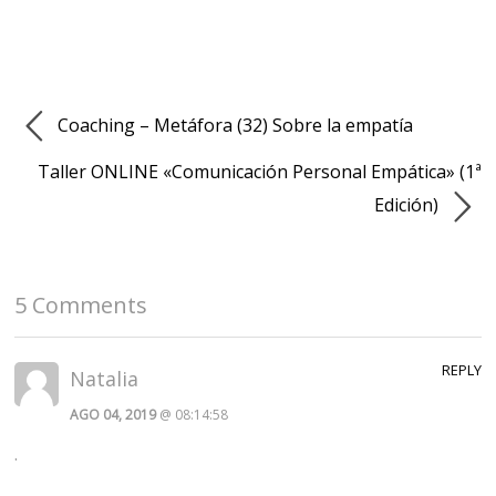
Coaching – Metáfora (32) Sobre la empatía
Taller ONLINE «Comunicación Personal Empática» (1ª
Edición)
5 Comments
REPLY
Natalia
AGO 04, 2019
@ 08:14:58
.