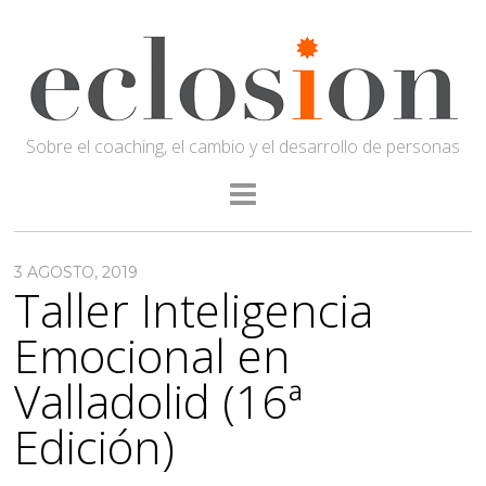
Sobre el coaching, el cambio y el desarrollo de personas
3 AGOSTO, 2019
Taller Inteligencia
Emocional en
Valladolid (16ª
Edición)