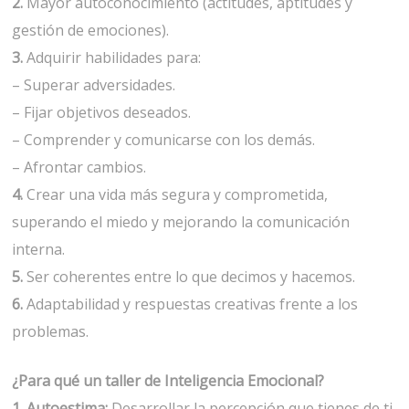
2.
Mayor autoconocimiento (actitudes, aptitudes y
gestión de emociones).
3.
Adquirir habilidades para:
– Superar adversidades.
– Fijar objetivos deseados.
– Comprender y comunicarse con los demás.
– Afrontar cambios.
4.
Crear una vida más segura y comprometida,
superando el miedo y mejorando la comunicación
interna.
5.
Ser coherentes entre lo que decimos y hacemos.
6.
Adaptabilidad y respuestas creativas frente a los
problemas.
¿Para qué un taller de Inteligencia Emocional?
1. Autoestima:
Desarrollar la percepción que tienes de ti