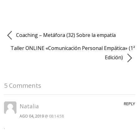
Coaching – Metáfora (32) Sobre la empatía
Taller ONLINE «Comunicación Personal Empática» (1ª
Edición)
5 Comments
REPLY
Natalia
AGO 04, 2019
@ 08:14:58
.