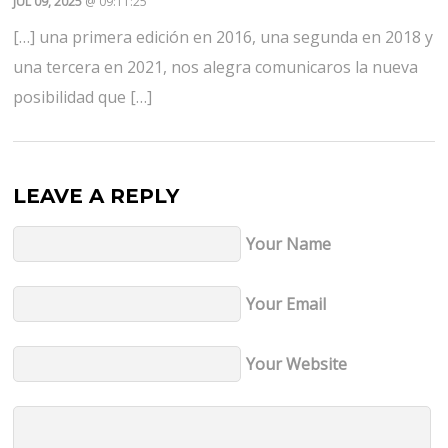
JUL 09, 2025
@ 09:11:25
[…] una primera edición en 2016, una segunda en 2018 y
una tercera en 2021, nos alegra comunicaros la nueva
posibilidad que […]
LEAVE A REPLY
Your Name
Your Email
Your Website