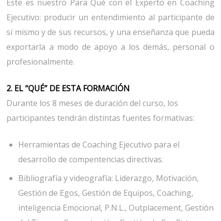
Este es nuestro Para Qué con el Experto en Coaching
Ejecutivo: producir un entendimiento al participante de
sí mismo y de sus recursos, y una enseñanza que pueda
exportarla a modo de apoyo a los demás, personal o
profesionalmente.
2. EL “QUÉ” DE ESTA FORMACIÓN
Durante los 8 meses de duración del curso, los
participantes tendrán distintas fuentes formativas:
Herramientas de Coaching Ejecutivo para el
desarrollo de compentencias directivas.
Bibliografía y videografía: Liderazgo, Motivación,
Gestión de Egos, Gestión de Equipos, Coaching,
inteligencia Emocional, P.N.L., Outplacement, Gestión