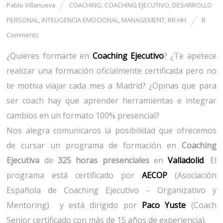
Pablo Villanueva
COACHING
,
COACHING EJECUTIVO
,
DESARROLLO
PERSONAL
,
INTELIGENCIA EMOCIONAL
,
MANAGEMENT
,
RR.HH.
8
Comments
¿Quieres formarte en
Coaching Ejecutivo
? ¿Te apetece
realizar una formación oficialmente certificada pero no
te motiva viajar cada mes a Madrid? ¿Opinas que para
ser coach hay que aprender herramientas e integrar
cambios en un formato 100% presencial?
Nos alegra comunicaros la posibilidad que ofrecemos
de cursar un programa de formación en
Coaching
Ejecutiva
de
325 horas presenciales
en
Valladolid
. El
programa está certificado por
AECOP
(Asociación
Española de Coaching Ejecutivo – Organizativo y
Mentoring) y está dirigido por
Paco Yuste
(Coach
Senior certificado con más de 15 años de experiencia).