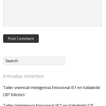
Entradas recientes
Taller vivencial Inteligencia Emocional IE1 en Valladolid
(30ª Edición)
Taller Inteligencia Emocional ‘IE2’ en Valladolid (17ª