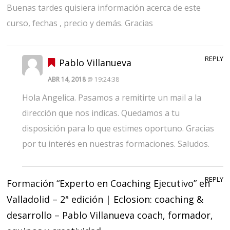
Buenas tardes quisiera información acerca de este
curso, fechas , precio y demás. Gracias
REPLY
Pablo Villanueva
ABR 14, 2018
@ 19:24:38
Hola Angelica. Pasamos a remitirte un mail a la
dirección que nos indicas. Quedamos a tu
disposición para lo que estimes oportuno. Gracias
por tu interés en nuestras formaciones. Saludos.
REPLY
Formación “Experto en Coaching Ejecutivo” en
Valladolid – 2ª edición | Eclosion: coaching &
desarrollo – Pablo Villanueva coach, formador,