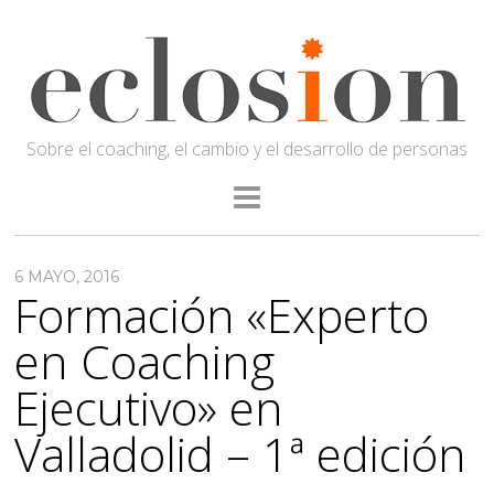
Sobre el coaching, el cambio y el desarrollo de personas
6 MAYO, 2016
Formación «Experto
en Coaching
Ejecutivo» en
Valladolid – 1ª edición