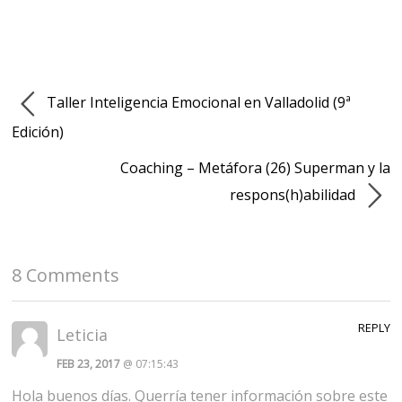
Taller Inteligencia Emocional en Valladolid (9ª
Edición)
Coaching – Metáfora (26) Superman y la
respons(h)abilidad
8 Comments
REPLY
Leticia
FEB 23, 2017
@ 07:15:43
Hola buenos días. Querría tener información sobre este