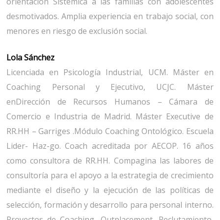
orientación Sistémica a las familias con adolescentes
desmotivados. Amplia experiencia en trabajo social, con
menores en riesgo de exclusión social.
Lola Sánchez
Licenciada en Psicología Industrial, UCM. Máster en
Coaching Personal y Ejecutivo, UCJC. Máster
enDirección de Recursos Humanos – Cámara de
Comercio e Industria de Madrid. Máster Executive de
RR.HH – Garriges .Módulo Coaching Ontológico. Escuela
Lider- Haz-go. Coach acreditada por AECOP. 16 años
como consultora de RR.HH. Compagina las labores de
consultoría para el apoyo a la estrategia de crecimiento
mediante el diseño y la ejecución de las políticas de
selección, formación y desarrollo para personal interno.
Proyectos de Coaching, Outplacement, Reclutamiento,