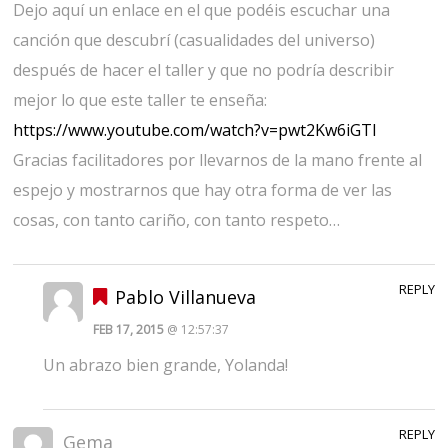
Dejo aquí un enlace en el que podéis escuchar una
canción que descubrí (casualidades del universo)
después de hacer el taller y que no podría describir
mejor lo que este taller te enseña:
https://www.youtube.com/watch?v=pwt2Kw6iGTI
Gracias facilitadores por llevarnos de la mano frente al
espejo y mostrarnos que hay otra forma de ver las
cosas, con tanto cariño, con tanto respeto…
REPLY
Pablo Villanueva
FEB 17, 2015
@ 12:57:37
Un abrazo bien grande, Yolanda!
REPLY
Gema