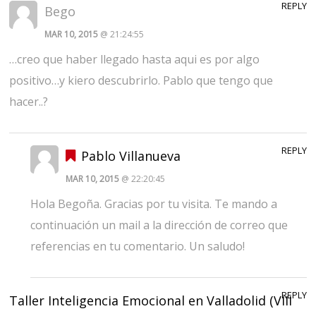
REPLY
Bego
MAR 10, 2015
@ 21:24:55
…creo que haber llegado hasta aqui es por algo
positivo…y kiero descubrirlo. Pablo que tengo que
hacer..?
REPLY
Pablo Villanueva
MAR 10, 2015
@ 22:20:45
Hola Begoña. Gracias por tu visita. Te mando a
continuación un mail a la dirección de correo que
referencias en tu comentario. Un saludo!
REPLY
Taller Inteligencia Emocional en Valladolid (VIII