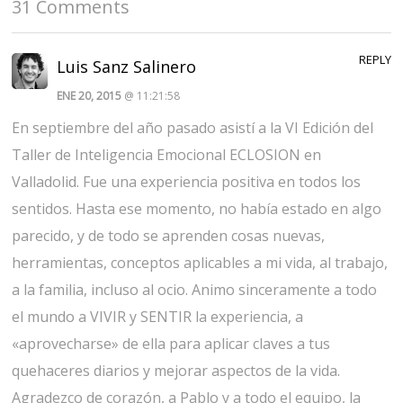
31 Comments
REPLY
Luis Sanz Salinero
ENE 20, 2015
@ 11:21:58
En septiembre del año pasado asistí a la VI Edición del
Taller de Inteligencia Emocional ECLOSION en
Valladolid. Fue una experiencia positiva en todos los
sentidos. Hasta ese momento, no había estado en algo
parecido, y de todo se aprenden cosas nuevas,
herramientas, conceptos aplicables a mi vida, al trabajo,
a la familia, incluso al ocio. Animo sinceramente a todo
el mundo a VIVIR y SENTIR la experiencia, a
«aprovecharse» de ella para aplicar claves a tus
quehaceres diarios y mejorar aspectos de la vida.
Agradezco de corazón, a Pablo y a todo el equipo, la