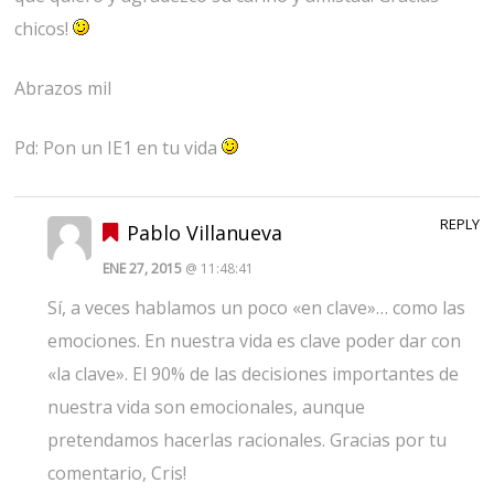
chicos!
Abrazos mil
Pd: Pon un IE1 en tu vida
REPLY
Pablo Villanueva
ENE 27, 2015
@ 11:48:41
Sí, a veces hablamos un poco «en clave»… como las
emociones. En nuestra vida es clave poder dar con
«la clave». El 90% de las decisiones importantes de
nuestra vida son emocionales, aunque
pretendamos hacerlas racionales. Gracias por tu
comentario, Cris!