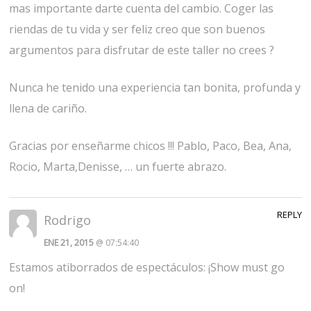
mas importante darte cuenta del cambio. Coger las
riendas de tu vida y ser feliz creo que son buenos
argumentos para disfrutar de este taller no crees ?
Nunca he tenido una experiencia tan bonita, profunda y
llena de cariño.
Gracias por enseñarme chicos !!! Pablo, Paco, Bea, Ana,
Rocio, Marta,Denisse, … un fuerte abrazo.
REPLY
Rodrigo
ENE 21, 2015
@ 07:54:40
Estamos atiborrados de espectáculos: ¡Show must go
on!