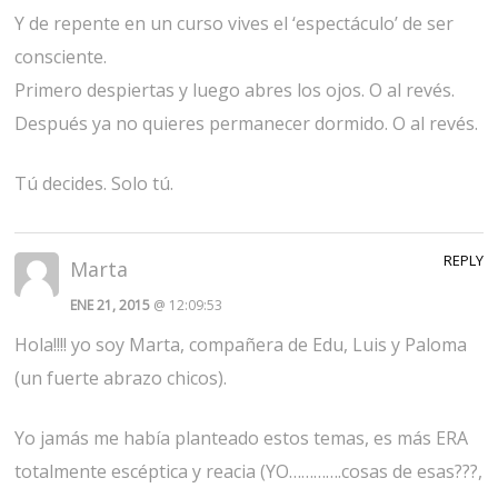
Y de repente en un curso vives el ‘espectáculo’ de ser
consciente.
Primero despiertas y luego abres los ojos. O al revés.
Después ya no quieres permanecer dormido. O al revés.
Tú decides. Solo tú.
REPLY
Marta
ENE 21, 2015
@ 12:09:53
Hola!!!! yo soy Marta, compañera de Edu, Luis y Paloma
(un fuerte abrazo chicos).
Yo jamás me había planteado estos temas, es más ERA
totalmente escéptica y reacia (YO………….cosas de esas???,