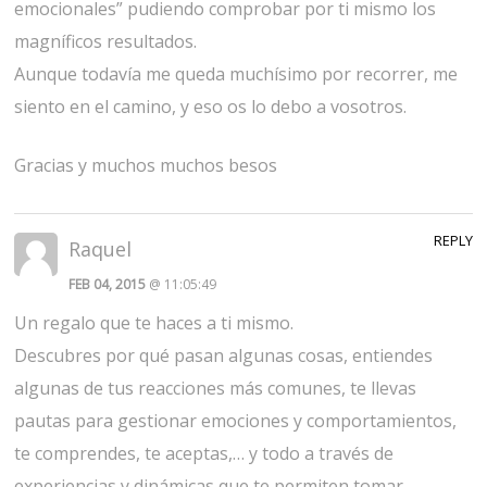
emocionales” pudiendo comprobar por ti mismo los
magníficos resultados.
Aunque todavía me queda muchísimo por recorrer, me
siento en el camino, y eso os lo debo a vosotros.
Gracias y muchos muchos besos
REPLY
Raquel
FEB 04, 2015
@ 11:05:49
Un regalo que te haces a ti mismo.
Descubres por qué pasan algunas cosas, entiendes
algunas de tus reacciones más comunes, te llevas
pautas para gestionar emociones y comportamientos,
te comprendes, te aceptas,… y todo a través de
experiencias y dinámicas que te permiten tomar