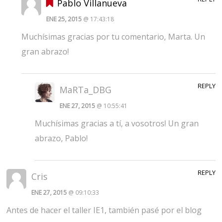
Pablo Villanueva
ENE 25, 2015
@ 17:43:18
Muchísimas gracias por tu comentario, Marta. Un
gran abrazo!
REPLY
MaRTa_DBG
ENE 27, 2015
@ 10:55:41
Muchísimas gracias a tí, a vosotros! Un gran
abrazo, Pablo!
REPLY
Cris
ENE 27, 2015
@ 09:10:33
Antes de hacer el taller IE1, también pasé por el blog