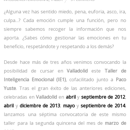
¿Alguna vez has sentido miedo, pena, euforia, asco, ira,
culpa…? Cada emoción cumple una función, pero no
siempre sabemos recoger la información que nos
aporta. ¿Sabes cómo gestionar las emociones en tu
beneficio, respetándote y respetando a los demás?
Desde hace más de tres años venimos convocando la
posibilidad de cursar en
Valladolid
este
Taller de
Inteligencia Emocional (IE1)
, cofacilitado junto a
Paco
Yuste
. Tras el gran éxito de las anteriores ediciones,
celebradas en
Valladolid
en
abril
y
septiembre de 2012
,
abril
y
diciembre de 2013
,
mayo
y
septiembre de 2014
,
lanzamos una séptima convocatoria de este mismo
taller para la segunda quincena del mes de
marzo de