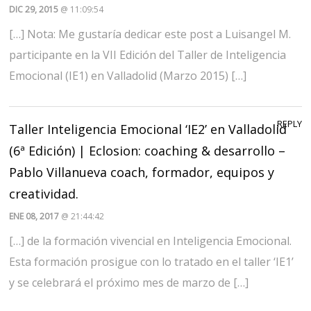
DIC 29, 2015
@ 11:09:54
[…] Nota: Me gustaría dedicar este post a Luisangel M.
participante en la VII Edición del Taller de Inteligencia
Emocional (IE1) en Valladolid (Marzo 2015) […]
REPLY
Taller Inteligencia Emocional ‘IE2’ en Valladolid
(6ª Edición) | Eclosion: coaching & desarrollo –
Pablo Villanueva coach, formador, equipos y
creatividad.
ENE 08, 2017
@ 21:44:42
[…] de la formación vivencial en Inteligencia Emocional.
Esta formación prosigue con lo tratado en el taller ‘IE1’
y se celebrará el próximo mes de marzo de […]