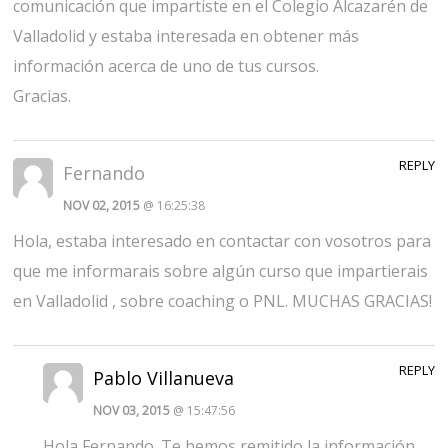
comunicación que impartiste en el Colegio Alcazarén de
Valladolid y estaba interesada en obtener más
información acerca de uno de tus cursos.
Gracias.
REPLY
Fernando
NOV 02, 2015
@ 16:25:38
Hola, estaba interesado en contactar con vosotros para
que me informarais sobre algún curso que impartierais
en Valladolid , sobre coaching o PNL. MUCHAS GRACIAS!
REPLY
Pablo Villanueva
NOV 03, 2015
@ 15:47:56
Hola Fernando. Te hemos remitido la información