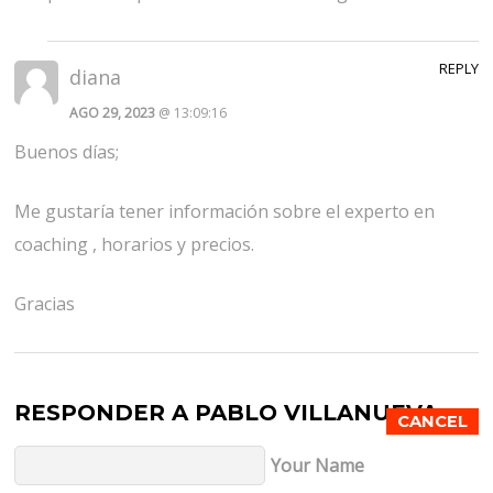
REPLY
diana
AGO 29, 2023
@ 13:09:16
Buenos días;
Me gustaría tener información sobre el experto en
coaching , horarios y precios.
Gracias
RESPONDER A
PABLO VILLANUEVA
CANCEL
Your Name