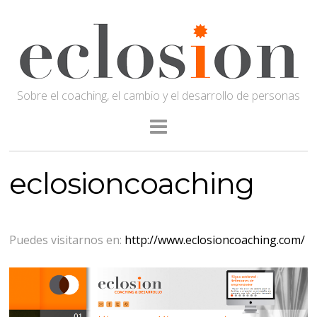
Sobre el coaching, el cambio y el desarrollo de personas
eclosioncoaching
Puedes visitarnos en:
http://www.eclosioncoaching.com/