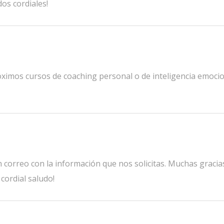
dos cordiales!
óximos cursos de coaching personal o de inteligencia emoci
correo con la información que nos solicitas. Muchas gracia
cordial saludo!