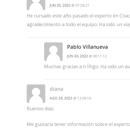
JUN 30, 2022
@ 07:58:27
He cursado este año pasado el experto en Coach
agradecimiento a todo el equipo. Ha sido un via
Pablo Villanueva
JUN 30, 2022
@ 08:11:12
Muchas gracias a ti Íñigo. Ha sido un a
diana
AGO 29, 2023
@ 13:09:16
Buenos días;
Me gustaría tener información sobre el experto 