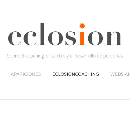
Sobre el coaching, el cambio y el desarrollo de personas
APARICIONES
ECLOSIONCOACHING
WEBS AM