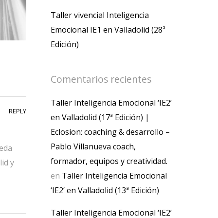
Taller vivencial Inteligencia
Emocional IE1 en Valladolid (28ª
Edición)
Comentarios recientes
Taller Inteligencia Emocional ‘IE2’
REPLY
en Valladolid (17ª Edición) |
Eclosion: coaching & desarrollo –
Pablo Villanueva coach,
ueda
formador, equipos y creatividad.
id y
en
Taller Inteligencia Emocional
‘IE2’ en Valladolid (13ª Edición)
Taller Inteligencia Emocional ‘IE2’