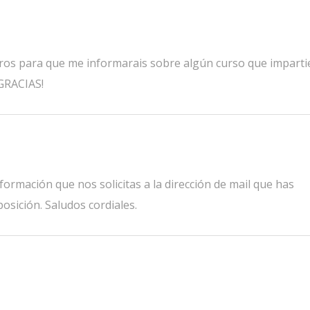
tros para que me informarais sobre algún curso que imparti
GRACIAS!
ormación que nos solicitas a la dirección de mail que has
osición. Saludos cordiales.