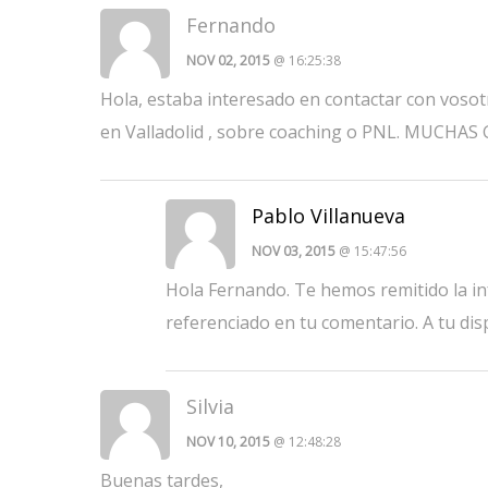
Fernando
NOV 02, 2015
@ 16:25:38
Hola, estaba interesado en contactar con voso
en Valladolid , sobre coaching o PNL. MUCHAS 
Pablo Villanueva
NOV 03, 2015
@ 15:47:56
Hola Fernando. Te hemos remitido la inf
referenciado en tu comentario. A tu disp
Silvia
NOV 10, 2015
@ 12:48:28
Buenas tardes,