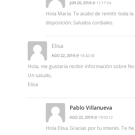
JUN 20, 2016
@ 11:17:34
Hola María. Te acabo de remitir toda la
disposición. Saludos cordiales.
Elisa
AGO 22, 2016
@ 18:42:43
Hola, me gustaría recibir información sobre fe
Un saludo,
Elisa
Pablo Villanueva
AGO 22, 2016
@ 19:50:12
Hola Elisa. Gracias por tu interés. Te 