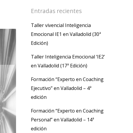
Entradas recientes
Taller vivencial Inteligencia
Emocional IE1 en Valladolid (30ª
Edición)
Taller Inteligencia Emocional ‘IE2’
en Valladolid (17ª Edición)
Formación “Experto en Coaching
Ejecutivo” en Valladolid – 4ª
edición
Formación “Experto en Coaching
Personal” en Valladolid – 14ª
edición