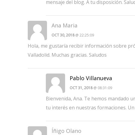
mensaje del blog. A tu disposición. Salu
Ana Maria
OCT 30, 2018
@ 22:25:09
Hola, me gustaría recibir información sobre pr
Valladolid. Muchas gracias. Saludos
Pablo Villanueva
OCT 31, 2018
@ 08:31:09
Bienvenida, Ana. Te hemos mandado un 
tu interés en nuestras formaciones. Un 
Íñigo Olano