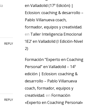
en Valladolid (17ª Edición) |
ia
Eclosion: coaching & desarrollo –
Pablo Villanueva coach,
formador, equipos y creatividad.
en
Taller Inteligencia Emocional
‘IE2’ en Valladolid (I Edición-Nivel
REPLY
2)
Formación “Experto en Coaching
Personal” en Valladolid – 14ª
edición | Eclosion: coaching &
desarrollo – Pablo Villanueva
coach, formador, equipos y
creatividad.
en
Formación
REPLY
«Experto en Coaching Personal»