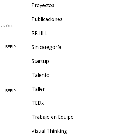
Proyectos
Publicaciones
razón.
RR.HH.
Sin categoría
REPLY
Startup
Talento
Taller
REPLY
TEDx
Trabajo en Equipo
Visual Thinking