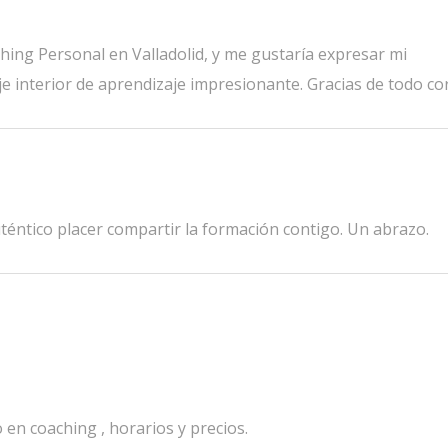
ing Personal en Valladolid, y me gustaría expresar mi
je interior de aprendizaje impresionante. Gracias de todo co
uténtico placer compartir la formación contigo. Un abrazo.
en coaching , horarios y precios.