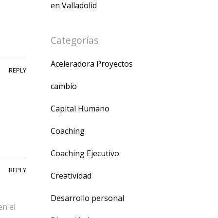
en Valladolid
Categorías
Aceleradora Proyectos
REPLY
cambio
Capital Humano
Coaching
Coaching Ejecutivo
REPLY
Creatividad
Desarrollo personal
en el