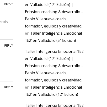
REPLY
en Valladolid (17ª Edición) |
Eclosion: coaching & desarrollo –
Pablo Villanueva coach,
erais
formador, equipos y creatividad.
en
Taller Inteligencia Emocional
‘IE2’ en Valladolid (5ª Edición)
REPLY
Taller Inteligencia Emocional ‘IE2’
en Valladolid (17ª Edición) |
Eclosion: coaching & desarrollo –
Pablo Villanueva coach,
formador, equipos y creatividad.
en
Taller Inteligencia Emocional
REPLY
‘IE2’ en Valladolid (12ª Edición)
Taller Inteligencia Emocional ‘IE2’