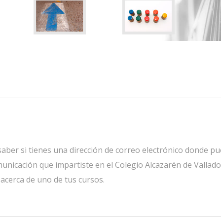
saber si tienes una dirección de correo electrónico donde p
municación que impartiste en el Colegio Alcazarén de Valladol
acerca de uno de tus cursos.